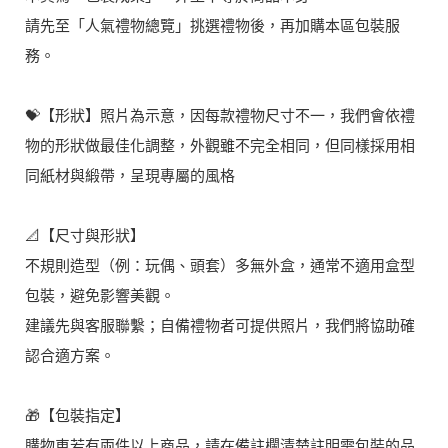
請先至「人氣禮物總覽」挑選禮物後，再加購本區包裝服
務。
💝【形狀】照片為示意，因每款禮物尺寸不一，我們會依禮
物的形狀做最佳化調整，外觀雖不完全相同，但同樣採用相
同紙材與緞帶，呈現專屬的風格
📐【尺寸與形狀】
不規則造型（例：玩偶、頭套）多無外盒，通常不適用盒型
包裝，避免影響美觀。
建議先與客服聯繫；自備禮物者可提供照片，我們將協助確
認合適方案。
🎁【包裝指定】
購物車若有兩件以上商品，請在備註欄清楚註明需包裝的品