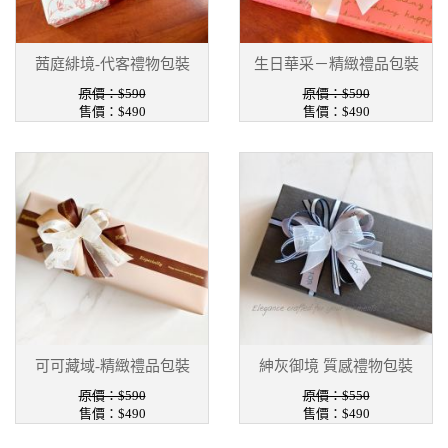
茜庭緋境-代客禮物包裝
生日華采－精緻禮品包裝
原價：$590
原價：$590
售價：$490
售價：$490
可可藏域-精緻禮品包裝
紳灰御境 質感禮物包裝
原價：$590
原價：$550
售價：$490
售價：$490