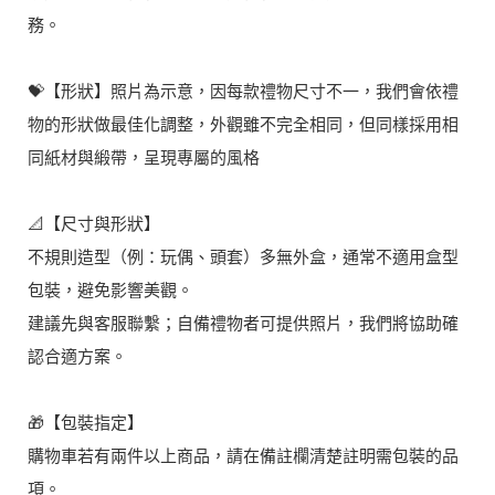
務。
💝【形狀】照片為示意，因每款禮物尺寸不一，我們會依禮
物的形狀做最佳化調整，外觀雖不完全相同，但同樣採用相
同紙材與緞帶，呈現專屬的風格
📐【尺寸與形狀】
不規則造型（例：玩偶、頭套）多無外盒，通常不適用盒型
包裝，避免影響美觀。
建議先與客服聯繫；自備禮物者可提供照片，我們將協助確
認合適方案。
🎁【包裝指定】
購物車若有兩件以上商品，請在備註欄清楚註明需包裝的品
項。