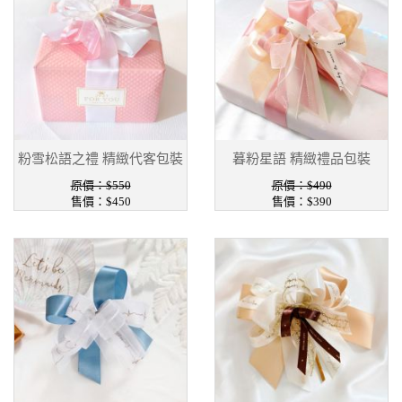
粉雪松語之禮 精緻代客包裝
暮粉星語 精緻禮品包裝
原價：$550
原價：$490
售價：$450
售價：$390