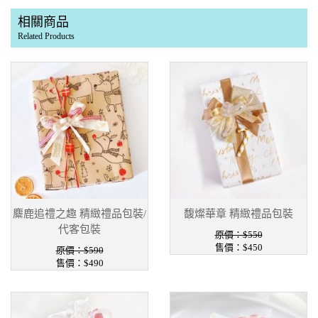
相關商品
Related Products
麋鹿追禮之趣 精緻禮品包裝/
馥燦華章 精緻禮品包裝
代客包裝
原價：$550
售價：$450
原價：$590
售價：$490