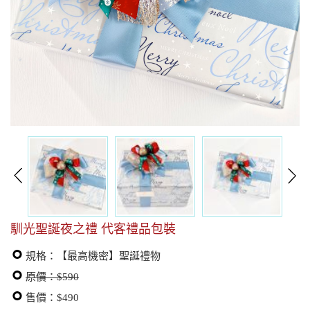
馴光聖誕夜之禮 代客禮品包裝
規格：【最高機密】聖誕禮物
原價：$590
售價：$490