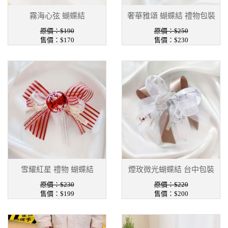
霧海心弦 蝴蝶結
奢華雅頌 蝴蝶結 禮物包裝
原價：$190
原價：$250
售價：$170
售價：$230
雪耀紅星 禮物 蝴蝶結
煙玫微光蝴蝶結 台中包裝
原價：$230
原價：$220
售價：$199
售價：$200