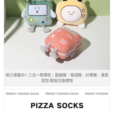
萌力滿電中⚡ 三合一眼罩枕｜遊戲機、電視機、計算機、漢堡
造型/聖誕交換禮物