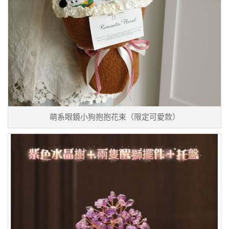
萌系眼鏡小狗抱抱花束（限定可愛款）