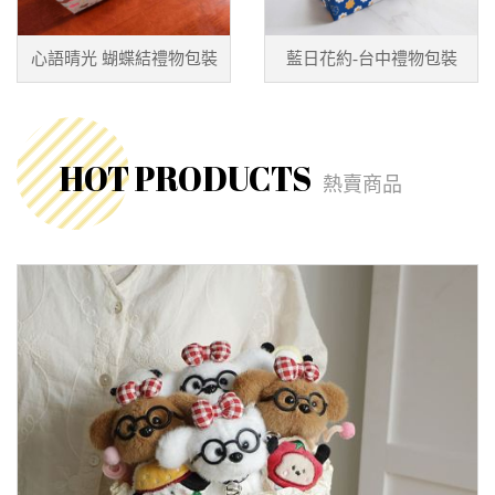
心語晴光 蝴蝶結禮物包裝
藍日花約-台中禮物包裝
HOT PRODUCTS
熱賣商品