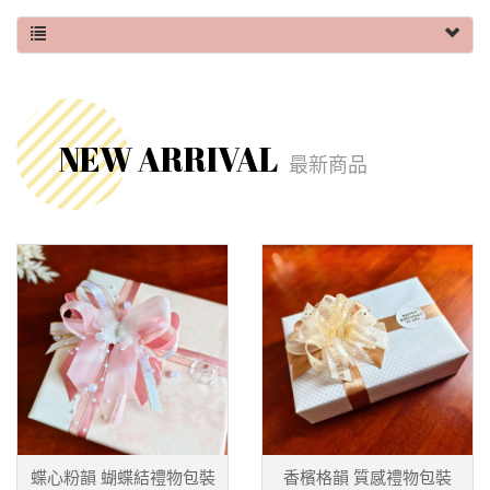
NEW ARRIVAL
最新商品
蝶心粉韻 蝴蝶結禮物包裝
香檳格韻 質感禮物包裝