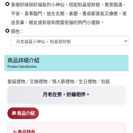
象徵好緣與好福氣的小神仙，搭配粉晶發財樹，寓意圓滿、
平安、喜事臨門。放在玄關、客廳、書桌都喜氣又療癒，是
送長輩、親友或新居和閨蜜祝福的熱門小擺飾。
顏色：
商品詳細介紹
Product Introduction
聖誕禮物／交換禮物／情人節禮物／生日禮物／包裝
月老在旁，好緣相伴。
🎁 商品介紹
✨ 商品特色