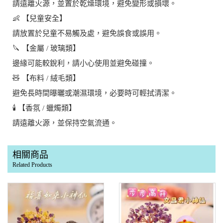
請遠離火源，並置於乾燥環境，避免變形或損壞。
👶 【兒童安全】
請放置於兒童不易觸及處，避免誤食或誤用。
🔪 【金屬 / 玻璃類】
邊緣可能較銳利，請小心使用並避免碰撞。
🧸 【布料 / 絨毛類】
避免長時間曝曬或潮濕環境，必要時可輕拭清潔。
🕯️ 【香氛 / 蠟燭類】
請遠離火源，並保持空氣流通。
相關商品
Related Products