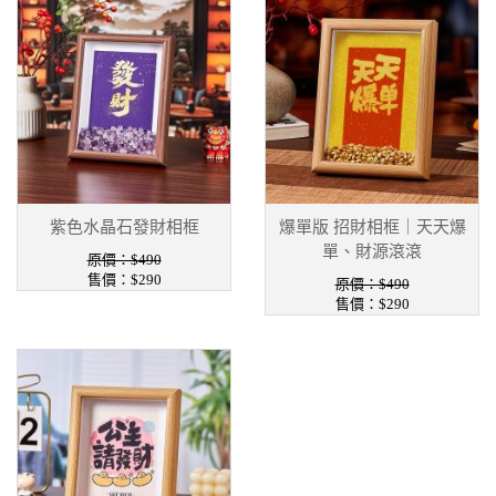
紫色水晶石發財相框
爆單版 招財相框｜天天爆
單、財源滾滾
原價：$490
售價：$290
原價：$490
售價：$290