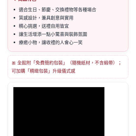
適合生日、節慶、交換禮物等各種場合
質感設計，兼具創意與實用
精心挑選，送禮自用皆宜
讓生活增添一點小驚喜與裝飾氛圍
療癒小物，讓收禮的人會心一笑
🎀 全館附「免費簡約包裝」（隨機紙材，不含緞帶）；
可加購「精緻包裝」升級儀式感