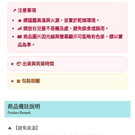
📌 注意事項
🔥 請遠離高溫與火源，並置於乾燥環境。
👶 請放在兒童不易觸及處，避免誤食或誤用。
📸 商品圖片因光線與螢幕顯示可能略有色差，請以實
品為準。
📦 出貨與到貨時間
🎀 包裝相關
商品備註說明
Product Remark
🔥 【避免高溫】