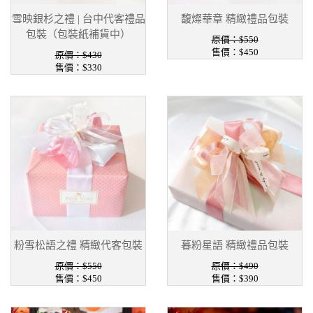
雪映銀杉之禮 | 台中代客禮品
馥燦華章 精緻禮品包裝
包裝（包裝紙補貨中）
原價：$550
售價：$450
原價：$430
售價：$330
粉雪松語之禮 精緻代客包裝
暮粉星語 精緻禮品包裝
原價：$550
原價：$490
售價：$450
售價：$390