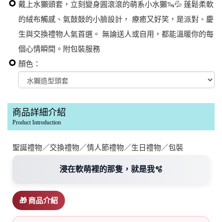
戴上水獺頭套，立刻變身圓滾滾的萌系小水獺🦦💦 蓬鬆柔軟
的絨布觸感、氣鼓鼓的小臉設計， 療癒又好笑，是派對、慶
生與交換禮物人氣首選。 無論送人或自用，都能溫暖你的每
個心情瞬間。附包裝服務
顏色：
商品詳細介紹
Product Introduction
聖誕禮物／交換禮物／情人節禮物／生日禮物／包裝
浸在軟萌裡的那隻，就是我🫧
🎁 商品介紹