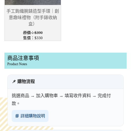
手工鉤織腕錶造型手環｜創
意趣味禮物（附手錶收納
盒）
原價：$390
售價：$330
商品注意事項
Product Notes
📌 購物流程
挑選商品 → 加入購物車 → 填寫收件資料 → 完成付
款。
📘 詳細購物說明