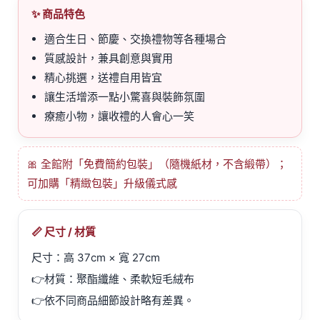
✨ 商品特色
適合生日、節慶、交換禮物等各種場合
質感設計，兼具創意與實用
精心挑選，送禮自用皆宜
讓生活增添一點小驚喜與裝飾氛圍
療癒小物，讓收禮的人會心一笑
🎀 全館附「免費簡約包裝」（隨機紙材，不含緞帶）；
可加購「精緻包裝」升級儀式感
📏 尺寸 / 材質
尺寸：高 37cm × 寬 27cm
👉材質：聚酯纖維、柔軟短毛絨布
👉依不同商品細節設計略有差異。