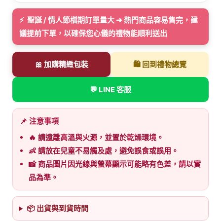
⚡ 聖誕 / 情人節檔期訂單量大 ➜ 熱門商品容易售完，建
議提前下單，以確保您心儀的禮物能順利送出
🎀 加購精緻包裝
🛍️ 回到禮物總覽
💬 LINE 客服
📌 注意事項
🔥 請遠離高溫與火源，並置於乾燥環境。
👶 請放在兒童不易觸及處，避免誤食或誤用。
📸 商品圖片因光線與螢幕顯示可能略有色差，請以實
品為準。
📦 出貨與到貨時間