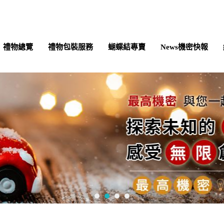
禮物總覽
禮物包裝服務
蝴蝶結專賣
News機密快報