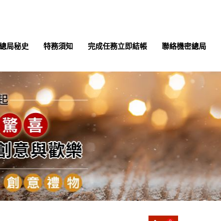
總局秘史
特務須知
完成任務立即結帳
聯絡機密總局