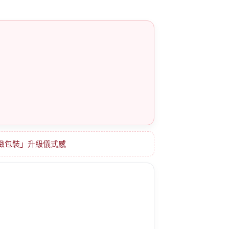
精緻包裝」升級儀式感