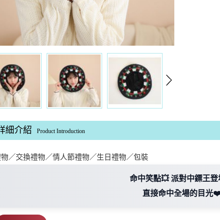
詳細介紹
Product Introduction
禮物／交換禮物／情人節禮物／生日禮物／包裝
命中笑點💥 派對中鏢王登
直接命中全場的目光❤