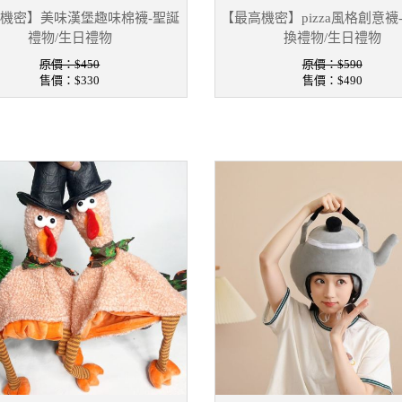
機密】美味漢堡趣味棉襪-聖誕
【最高機密】pizza風格創意襪
禮物/生日禮物
換禮物/生日禮物
原價：$450
原價：$590
售價：
$330
售價：
$490