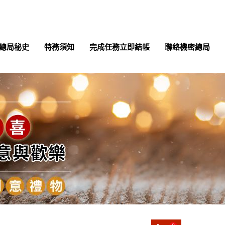
總局秘史
特務須知
完成任務立即結帳
聯絡機密總局