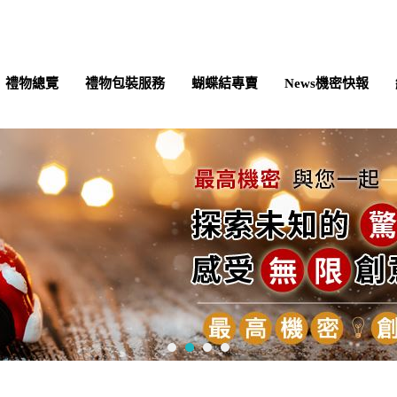
禮物總覽
禮物包裝服務
蝴蝶結專賣
News機密快報