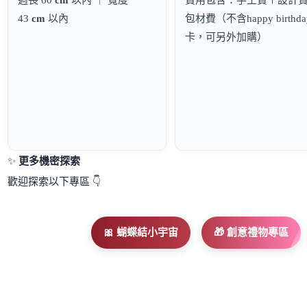
43
cm
以內
包材費（不含happy birthd
卡，可另外加購）
✨
更多機密探索
歡迎探索以下專區 👇
🎀 蝴蝶結小宇宙
🎁 創意禮物專區