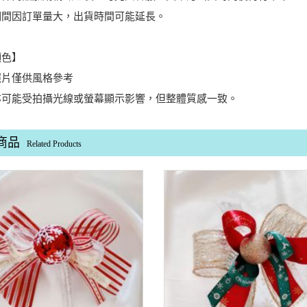
期間因訂單量大，出貨時間可能延長。
顏色】
照片僅供風格參考
亦可能受拍攝光線或螢幕顯示影響，但整體質感一致。
商品
Related Products