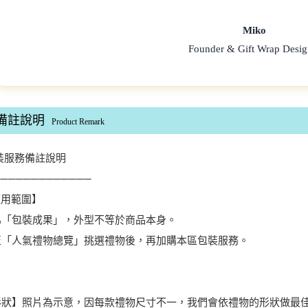
Miko
Founder & Gift Wrap Desig
備註說明
Product Remark
包裝服務備註說明
─────────────
適用範圍】
為「包裝成果」，外型不等於商品本身。
至「人氣禮物總覽」挑選禮物後，再加購本區包裝服務。
【形狀】照片為示意，因每款禮物尺寸不一，我們會依禮物的形狀做最