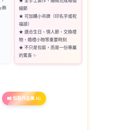
★ 全手工製作，細緻完成每個
ay飾
細節
★ 可加購小吊牌（印名字或祝
福語）
★ 適合生日、情人節、交換禮
物、婚禮小物等重要時刻
★ 不只是包裝，而是一份專屬
的驚喜 ✨
📸 包裝作品集 IG