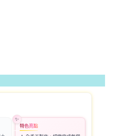
特色亮點
費＋