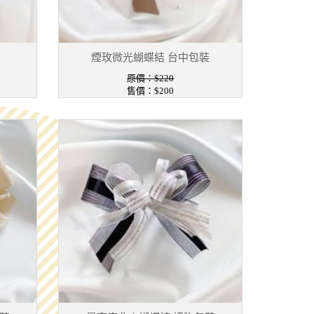
煙玫微光蝴蝶結 台中包裝
原價：$220
售價：$200