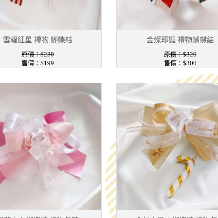
雪耀紅星 禮物 蝴蝶結
金燦耶誕 禮物蝴蝶結
原價：$230
原價：$320
售價：$199
售價：$300