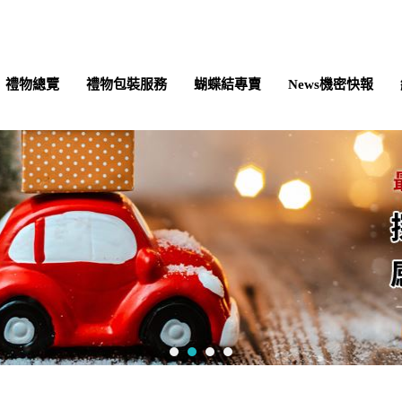
禮物總覽
禮物包裝服務
蝴蝶結專賣
News機密快報