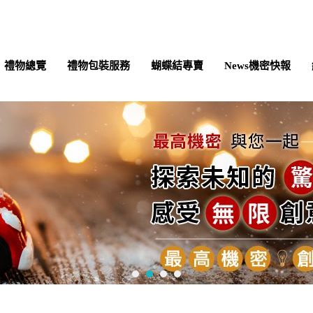
禮物總覽
禮物包裝服務
蝴蝶結專賣
News機密快報