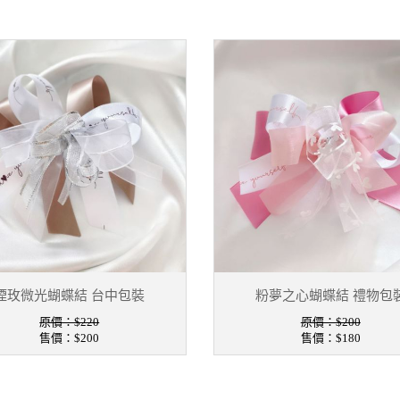
煙玫微光蝴蝶結 台中包裝
粉夢之心蝴蝶結 禮物包
原價：$220
原價：$200
售價：
$200
售價：
$180