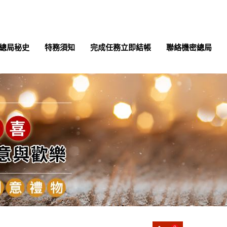
總局秘史
特務須知
完成任務立即結帳
聯絡機密總局