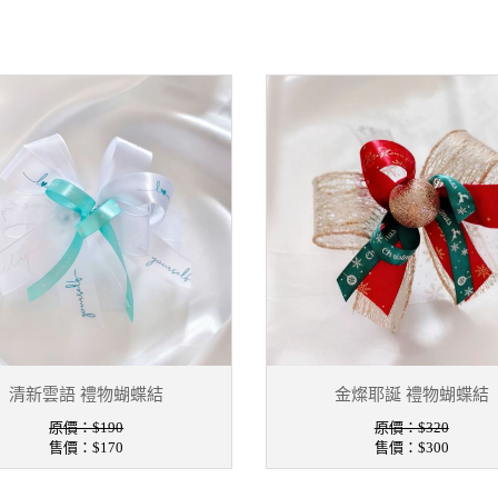
清新雲語 禮物蝴蝶結
金燦耶誕 禮物蝴蝶結
原價：$190
原價：$320
售價：
$170
售價：
$300