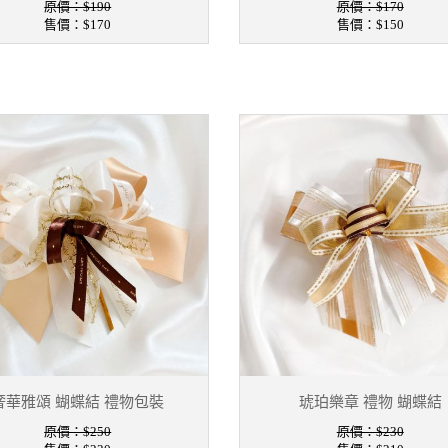
原價：$190
原價：$170
售價：
$170
售價：
$150
奢華雅頌 蝴蝶結 禮物包裝
琥珀樂章 禮物 蝴蝶結
原價：$250
原價：$230