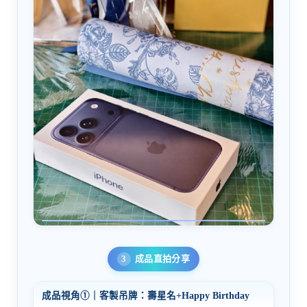
成品直拍分享
成品視角①｜客製吊牌：壽星名+Happy Birthday