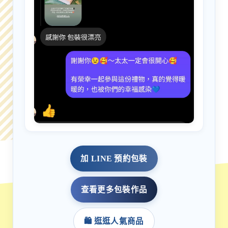
加 LINE 預約包裝
查看更多包裝作品
🛍️ 逛逛人氣商品