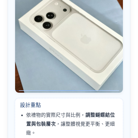
設計重點
依禮物的實際尺寸與比例，
調整蝴蝶結位
置與包裝層次
，讓整體視覺更平衡、更細
緻。